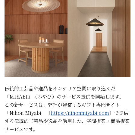
伝統的工芸品や逸品をインテリア空間に取り込んだ
「MIYABI」（みやび）のサービス提供を開始します。
この新サービスは、弊社が運営するギフト専門サイト
「Nihon Miyabi」（
https://nihonmiyabi.com
）で提供
する伝統的工芸品や逸品を活用した、空間提案・商品提案
サービスです。