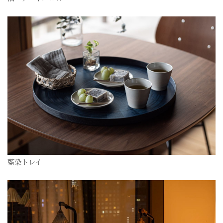
藍染トレイ