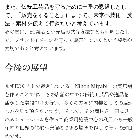
また、伝統工芸品を守るために一番の恩返しとし
て、「販売をすること」によって、未来へ技術・技
法・素材を伝えて行きたいと考えています。
その際に、EC業者と小売店の共存方法なども理解した上
で、ブランドイメージを守って販売していくという姿勢が
大切であると考えています。
今後の展望
まずECサイトで運営している「Nihon Miyabi」の実店舗
を作ることです。 その店舗の中では伝統工芸品や逸品を
活かした空間作りを行い、多くの方々に内装としての活か
し方を見て頂きたいです。 そして、その商材を一同に見
れるショールームを作って商業用施設中心の利用から一般
住宅や世界の住宅へ発信のできる場所を作って行くのが目
標です。