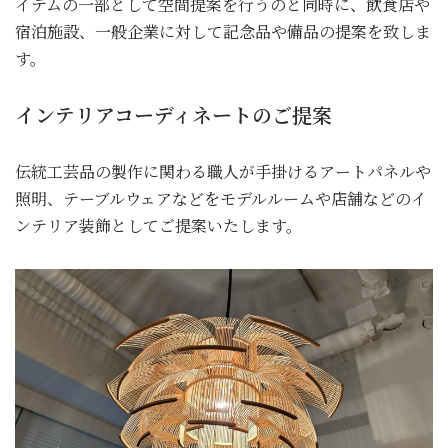
イテムの一部として空間提案を行うのと同時に、飲食店や
宿泊施設、一般企業に対して記念品や備品の提案を致しま
す。
インテリアコーディネートのご提案
伝統工芸品の製作に関わる職人が手掛けるアートパネルや
照明、テーブルウェアなどをモデルルームや店舗などのイ
ンテリア装飾としてご提案いたします。