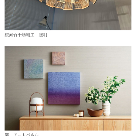
駿河竹千筋細工 照明
箔 アートパネル